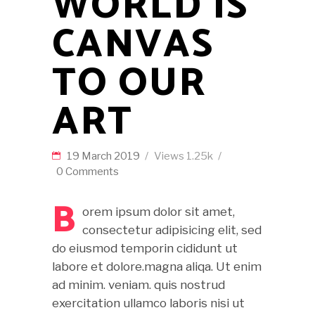
WORLD IS
CANVAS
TO OUR
ART
19 March 2019
Views
1.25k
0 Comments
B
orem ipsum dolor sit amet,
consectetur adipisicing elit, sed
do eiusmod temporin cididunt ut
labore et dolore.magna aliqa. Ut enim
ad minim. veniam. quis nostrud
exercitation ullamco laboris nisi ut