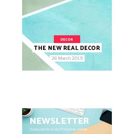
DECOR
THE NEW REAL DECOR
26 March 2019
NEWSLETTER
Subscribe for all stuff trending related.