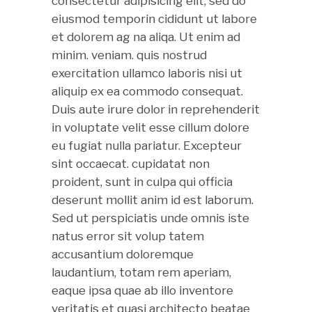
consectetur adipisicing elit, sed do
eiusmod temporin cididunt ut labore
et dolorem ag na aliqa. Ut enim ad
minim. veniam. quis nostrud
exercitation ullamco laboris nisi ut
aliquip ex ea commodo consequat.
Duis aute irure dolor in reprehenderit
in voluptate velit esse cillum dolore
eu fugiat nulla pariatur. Excepteur
sint occaecat. cupidatat non
proident, sunt in culpa qui officia
deserunt mollit anim id est laborum.
Sed ut perspiciatis unde omnis iste
natus error sit volup tatem
accusantium doloremque
laudantium, totam rem aperiam,
eaque ipsa quae ab illo inventore
veritatis et quasi architecto beatae