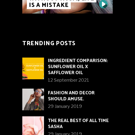
IS A MISTAKE
TRENDING POSTS
INGREDIENT COMPARISON:
SUNFLOWER OIL X
SAFFLOWER OIL
12 September 2021
FASHION AND DECOR
SHOULD AMUSE.
29 January 2019
THE REAL BEST OF ALL TIME
SASHA
29 January 2019