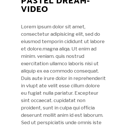
PASTEL DREAM-
VIDEO
Lorem ipsum dolor sit amet,
consectetur adipisicing elit, sed do
eiusmod temporin cididunt ut labore
et dolore.magna aliqa. Ut enim ad
minim. veniam. quis nostrud
exercitation ullamco laboris nisi ut
aliquip ex ea commodo consequat.
Duis aute irure dolor in reprehenderit
in vlupt ate velit esse cillum dolore
eu fugiat nulla pariatur. Excepteur
sint occaecat. cupidatat non
proident, sunt in culpa qui officia
deserunt mollit anim id est laborum.
Sed ut perspiciatis unde omnis iste