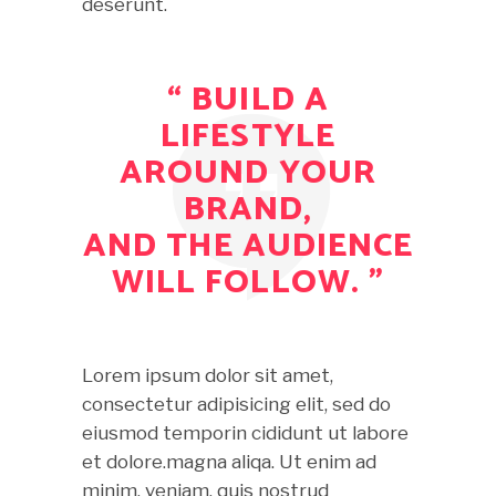
deserunt.
“ BUILD A
LIFESTYLE
AROUND YOUR
BRAND,
AND THE AUDIENCE
WILL FOLLOW. ”
Lorem ipsum dolor sit amet,
consectetur adipisicing elit, sed do
eiusmod temporin cididunt ut labore
et dolore.magna aliqa. Ut enim ad
minim. veniam. quis nostrud