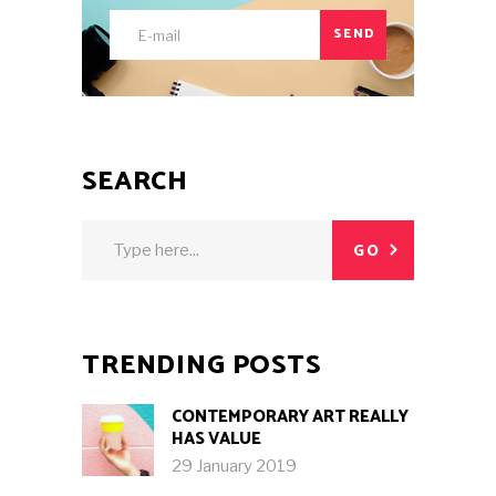
SEND
SEARCH
Search
GO
for:
TRENDING POSTS
CONTEMPORARY ART REALLY
HAS VALUE
29 January 2019