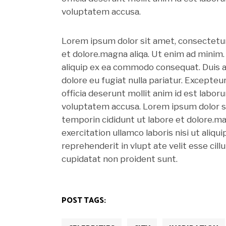
voluptatem accusa.
Lorem ipsum dolor sit amet, consectetur 
et dolore.magna aliqa. Ut enim ad minim. 
aliquip ex ea commodo consequat. Duis aut
dolore eu fugiat nulla pariatur. Excepteu
officia deserunt mollit anim id est labor
voluptatem accusa. Lorem ipsum dolor si
temporin cididunt ut labore et dolore.ma
exercitation ullamco laboris nisi ut aliq
reprehenderit in vlupt ate velit esse cill
cupidatat non proident sunt.
POST TAGS: