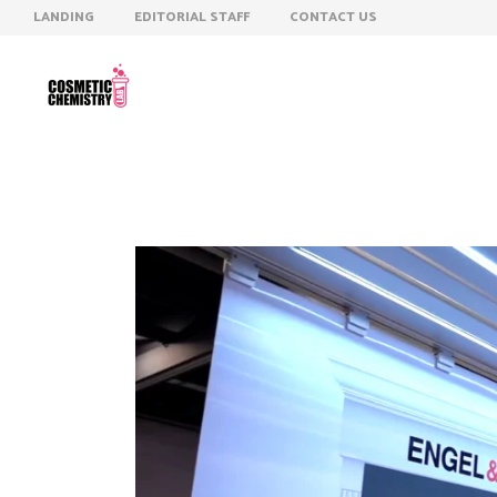
LANDING
EDITORIAL STAFF
CONTACT US