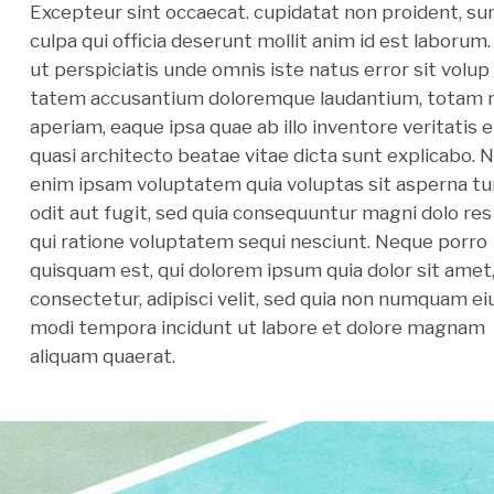
Excepteur sint occaecat. cupidatat non proident, sun
culpa qui officia deserunt mollit anim id est laborum
ut perspiciatis unde omnis iste natus error sit volup
tatem accusantium doloremque laudantium, totam
aperiam, eaque ipsa quae ab illo inventore veritatis e
quasi architecto beatae vitae dicta sunt explicabo. 
enim ipsam voluptatem quia voluptas sit asperna tu
odit aut fugit, sed quia consequuntur magni dolo res
qui ratione voluptatem sequi nesciunt. Neque porro
quisquam est, qui dolorem ipsum quia dolor sit amet
consectetur, adipisci velit, sed quia non numquam ei
modi tempora incidunt ut labore et dolore magnam
aliquam quaerat.