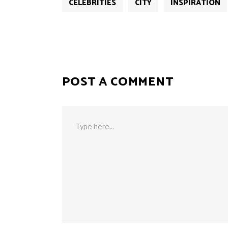
CELEBRITIES
CITY
INSPIRATION
POST A COMMENT