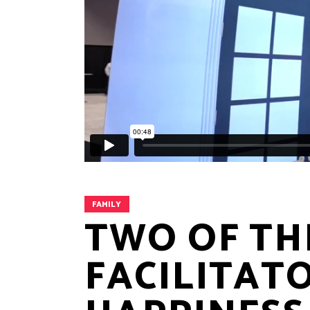
FAMILY
TWO OF TH
FACILITAT