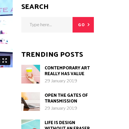
SEARCH
Search
GO
for:
TRENDING POSTS
CONTEMPORARY ART
REALLY HAS VALUE
29 January 2019
OPEN THE GATES OF
TRANSMISSION
29 January 2019
LIFE IS DESIGN
WITHOUT AN ERASER.