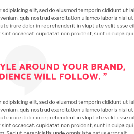
adipisicing elit, sed do eiusmod temporin cididunt ut l
veniam. quis nostrud exercitation ullamco laboris nisi ut
e irure dolor in reprehenderit in vlupt ate velit esse ci
r sint occaecat. cupidatat non proident, sunt in culpa qui
STYLE AROUND YOUR BRAND,
DIENCE WILL FOLLOW. ”
adipisicing elit, sed do eiusmod temporin cididunt ut l
veniam. quis nostrud exercitation ullamco laboris nisi ut
e irure dolor in reprehenderit in vlupt ate velit esse ci
r sint occaecat. cupidatat non proident, sunt in culpa qui
um. Sed ut perspiciatis unde omnis iste natus error sit