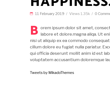
HAPPINESS
11 February 2019
Views
1.35k
0 Comm
B
orem ipsum dolor sit amet, consect
labore et dolore.magna aliqa. Ut en
nisi ut aliquip ex ea commodo consequat. 
cillum dolore eu fugiat nulla pariatur. E
qui officia deserunt mollit anim id est l
voluptatem accusantium doloremque laud
Tweets by MikadoThemes