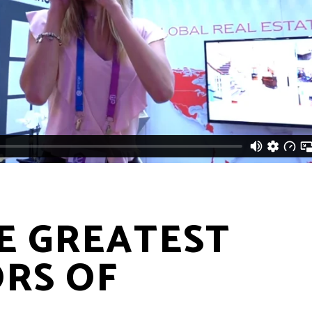
E GREATEST
ORS OF