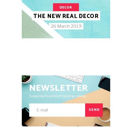
DECOR
THE NEW REAL DECOR
26 March 2019
NEWSLETTER
Subscribe for all stuff trending related.
SEND