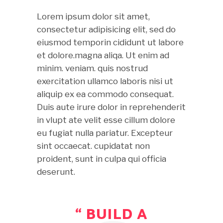
Lorem ipsum dolor sit amet,
consectetur adipisicing elit, sed do
eiusmod temporin cididunt ut labore
et dolore.magna aliqa. Ut enim ad
minim. veniam. quis nostrud
exercitation ullamco laboris nisi ut
aliquip ex ea commodo consequat.
Duis aute irure dolor in reprehenderit
in vlupt ate velit esse cillum dolore
eu fugiat nulla pariatur. Excepteur
sint occaecat. cupidatat non
proident, sunt in culpa qui officia
deserunt.
“ BUILD A