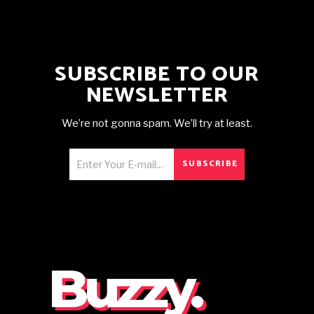
SUBSCRIBE TO OUR
NEWSLETTER
We’re not gonna spam. We’ll try at least.
SUBSCRIBE