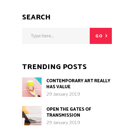
SEARCH
Search
GO
for:
TRENDING POSTS
CONTEMPORARY ART REALLY
HAS VALUE
29 January 2019
OPEN THE GATES OF
TRANSMISSION
29 January 2019