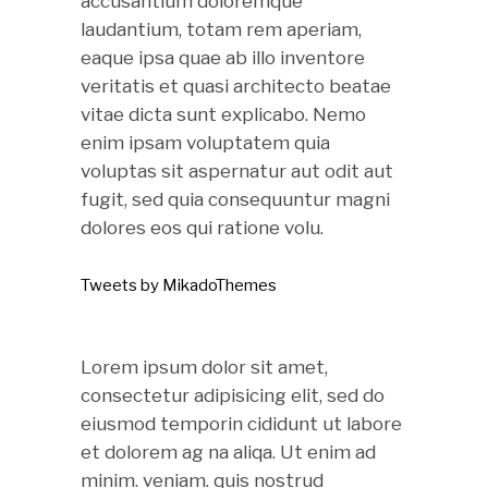
accusantium doloremque
laudantium, totam rem aperiam,
eaque ipsa quae ab illo inventore
veritatis et quasi architecto beatae
vitae dicta sunt explicabo. Nemo
enim ipsam voluptatem quia
voluptas sit aspernatur aut odit aut
fugit, sed quia consequuntur magni
dolores eos qui ratione volu.
Tweets by MikadoThemes
Lorem ipsum dolor sit amet,
consectetur adipisicing elit, sed do
eiusmod temporin cididunt ut labore
et dolorem ag na aliqa. Ut enim ad
minim. veniam. quis nostrud