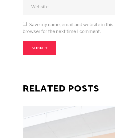
Save my name, email, and website in this
browser for the next time I comment.
SUBMIT
RELATED POSTS