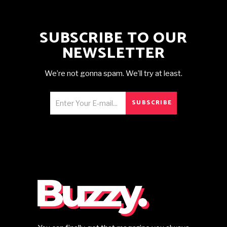
SUBSCRIBE TO OUR
NEWSLETTER
We’re not gonna spam. We’ll try at least.
SUBSCRIBE