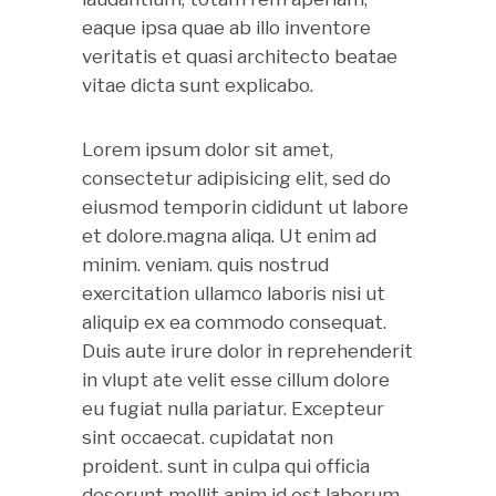
eaque ipsa quae ab illo inventore
veritatis et quasi architecto beatae
vitae dicta sunt explicabo.
Lorem ipsum dolor sit amet,
consectetur adipisicing elit, sed do
eiusmod temporin cididunt ut labore
et dolore.magna aliqa. Ut enim ad
minim. veniam. quis nostrud
exercitation ullamco laboris nisi ut
aliquip ex ea commodo consequat.
Duis aute irure dolor in reprehenderit
in vlupt ate velit esse cillum dolore
eu fugiat nulla pariatur. Excepteur
sint occaecat. cupidatat non
proident. sunt in culpa qui officia
deserunt mollit anim id est laborum.