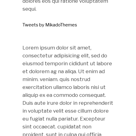
dolores eos qui ratione voluptatem
sequi.
Tweets by MikadoThemes
Lorem ipsum dolor sit amet,
consectetur adipisicing elit, sed do
eiusmod temporin cididunt ut labore
et dolorem ag na aliqa. Ut enim ad
minim. veniam. quis nostrud
exercitation ullamco laboris nisi ut
aliquip ex ea commodo consequat.
Duis aute irure dolor in reprehenderit
in voluptate velit esse cillum dolore
eu fugiat nulla pariatur. Excepteur
sint occaecat. cupidatat non
proident, sunt in culpa qui officia