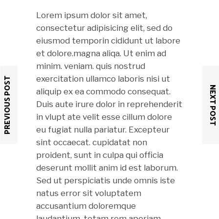
Lorem ipsum dolor sit amet,
consectetur adipisicing elit, sed do
eiusmod temporin cididunt ut labore
et dolore.magna aliqa. Ut enim ad
minim. veniam. quis nostrud
exercitation ullamco laboris nisi ut
PREVIOUS POST
NEXT POST
aliquip ex ea commodo consequat.
Duis aute irure dolor in reprehenderit
in vlupt ate velit esse cillum dolore
eu fugiat nulla pariatur. Excepteur
sint occaecat. cupidatat non
proident, sunt in culpa qui officia
deserunt mollit anim id est laborum.
Sed ut perspiciatis unde omnis iste
natus error sit voluptatem
accusantium doloremque
laudantium, totam rem aperiam,