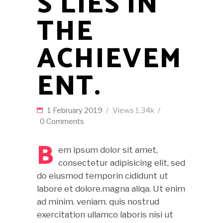
S LIES IN
THE
ACHIEVEM
ENT.
1 February 2019
Views
1.34k
0 Comments
B
em ipsum dolor sit amet,
consectetur adipisicing elit, sed
do eiusmod temporin cididunt ut
labore et dolore.magna aliqa. Ut enim
ad minim. veniam. quis nostrud
exercitation ullamco laboris nisi ut