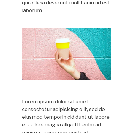
qui officia deserunt mollit anim id est
laborum.
Lorem ipsum dolor sit amet,
consectetur adipisicing elit, sed do
eiusmod temporin cididunt ut labore
et dolore.magna aliqa. Ut enim ad
minim. veniam. quis nostrud